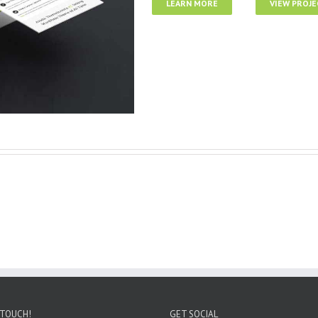
LEARN MORE
VIEW PROJE
 TOUCH!
GET SOCIAL