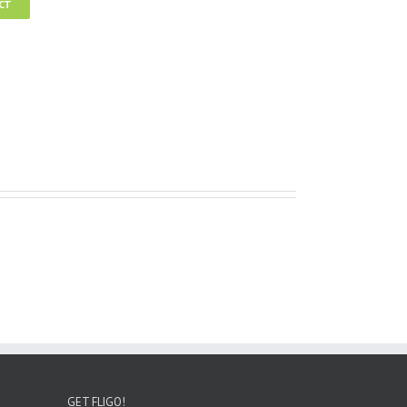
CT
GET FLIGO!