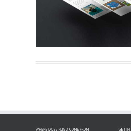
WHERE DOES FLIGO COME FROM
GET IN