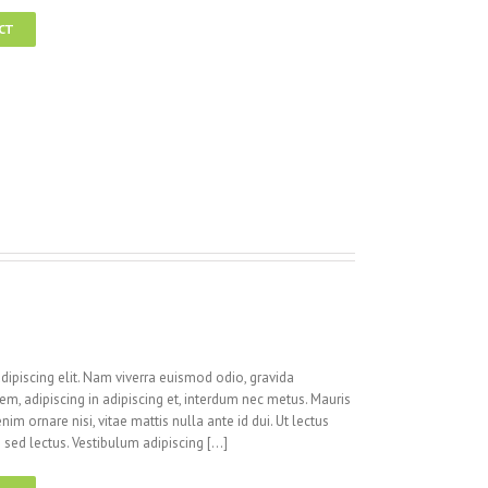
CT
dipiscing elit. Nam viverra euismod odio, gravida
rem, adipiscing in adipiscing et, interdum nec metus. Mauris
 enim ornare nisi, vitae mattis nulla ante id dui. Ut lectus
sed lectus. Vestibulum adipiscing [...]