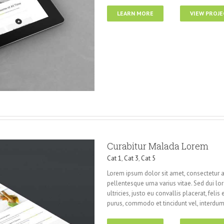
LEARN MORE
VIEW PROJE
Curabitur Malada Lorem
Cat 1
,
Cat 3
,
Cat 5
Lorem ipsum dolor sit amet, consectetur a
pellentesque urna varius vitae. Sed dui lo
ultricies, justo eu convallis placerat, felis
purus, commodo et tincidunt vel, interdum 